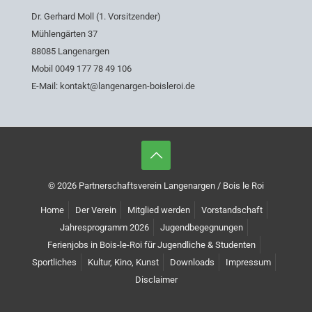
Dr. Gerhard Moll (1. Vorsitzender)
Mühlengärten 37
88085 Langenargen
Mobil 0049 177 78 49 106
E-Mail: kontakt@langenargen-boisleroi.de
© 2026 Partnerschaftsverein Langenargen / Bois le Roi
Home
Der Verein
Mitglied werden
Vorstandschaft
Jahresprogramm 2026
Jugendbegegnungen
Ferienjobs in Bois-le-Roi für Jugendliche & Studenten
Sportliches
Kultur, Kino, Kunst
Downloads
Impressum
Disclaimer