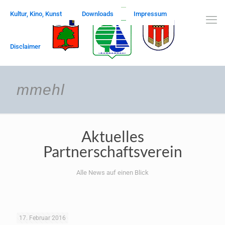
Kultur, Kino, Kunst
Downloads
Impressum
Disclaimer
mmehl
Aktuelles
Partnerschaftsverein
Alle News auf einen Blick
17. Februar 2016