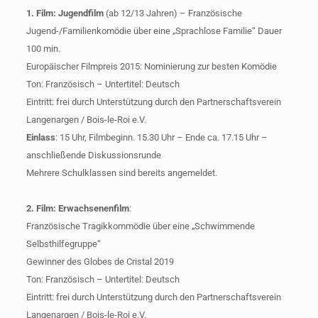
1. Film: Jugendfilm
(ab 12/13 Jahren) – Französische
Jugend-/Familienkomödie über eine „Sprachlose Familie“ Dauer
100 min.
Europäischer Filmpreis 2015: Nominierung zur besten Komödie
Ton: Französisch – Untertitel: Deutsch
Eintritt: frei durch Unterstützung durch den Partnerschaftsverein
Langenargen / Bois-le-Roi e.V.
Einlass
: 15 Uhr, Filmbeginn. 15.30 Uhr – Ende ca. 17.15 Uhr –
anschließende Diskussionsrunde
Mehrere Schulklassen sind bereits angemeldet.
2. Film: Erwachsenenfilm
:
Französische Tragikkommödie über eine „Schwimmende
Selbsthilfegruppe“
Gewinner des Globes de Cristal 2019
Ton: Französisch – Untertitel: Deutsch
Eintritt: frei durch Unterstützung durch den Partnerschaftsverein
Langenargen / Bois-le-Roi e.V.