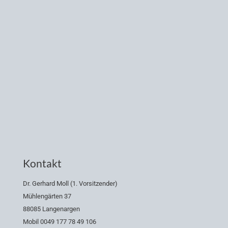
Kontakt
Dr. Gerhard Moll (1. Vorsitzender)
Mühlengärten 37
88085 Langenargen
Mobil 0049 177 78 49 106