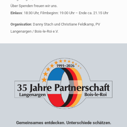
Über Spenden freuen wir uns.
Einlass
: 18:30 Uhr, Filmbeginn: 19.00 Uhr – Ende ca. 21.15 Uhr
Organisation
: Danny Stach und Christiane Feldkamp, PV
Langenargen / Bois-le-Roi e.V.
Gemeinsames entdecken. Unterschiede schätzen.