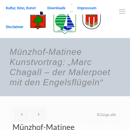
Kultur, Kino, Kunst
Downloads
Impressum
Disclaimer
Münzhof-Matinee
Kunstvortrag: „Marc
Chagall – der Malerpoet
mit den Engelsflügeln“
Zeige alle
Münzhof-Matinee