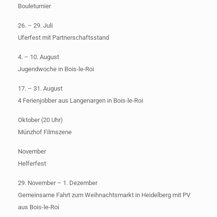
Bouleturnier
26. – 29. Juli
Uferfest mit Partnerschaftsstand
4. – 10. August
Jugendwoche in Bois-le-Roi
17. – 31. August
4 Ferienjobber aus Langenargen in Bois-le-Roi
Oktober (20 Uhr)
Münzhof Filmszene
November
Helferfest
29. November – 1. Dezember
Gemeinsame Fahrt zum Weihnachtsmarkt in Heidelberg mit PV
aus Bois-le-Roi