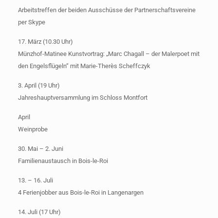
Arbeitstreffen der beiden Ausschüsse der Partnerschaftsvereine
per Skype
17. März (10.30 Uhr)
Münzhof-Matinee Kunstvortrag: „Marc Chagall – der Malerpoet mit
den Engelsflügeln“ mit Marie-Therès Scheffczyk
3. April (19 Uhr)
Jahreshauptversammlung im Schloss Montfort
April
Weinprobe
30. Mai – 2. Juni
Familienaustausch in Bois-le-Roi
13. – 16. Juli
4 Ferienjobber aus Bois-le-Roi in Langenargen
14. Juli (17 Uhr)