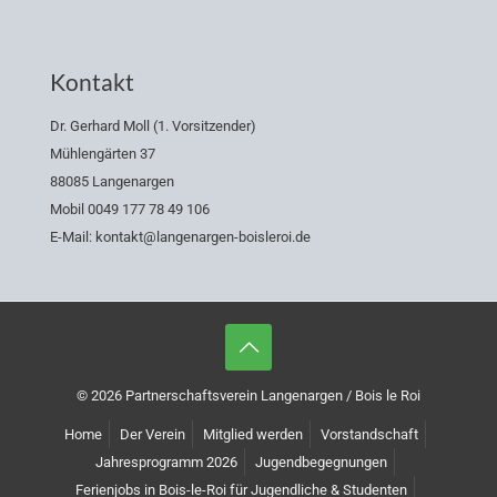
Kontakt
Dr. Gerhard Moll (1. Vorsitzender)
Mühlengärten 37
88085 Langenargen
Mobil 0049 177 78 49 106
E-Mail: kontakt@langenargen-boisleroi.de
© 2026 Partnerschaftsverein Langenargen / Bois le Roi
Home
Der Verein
Mitglied werden
Vorstandschaft
Jahresprogramm 2026
Jugendbegegnungen
Ferienjobs in Bois-le-Roi für Jugendliche & Studenten