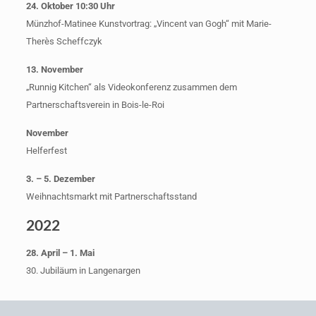
24. Oktober 10:30 Uhr
Münzhof-Matinee Kunstvortrag: „Vincent van Gogh“ mit Marie-
Therès Scheffczyk
13. November
„Runnig Kitchen“ als Videokonferenz zusammen dem
Partnerschaftsverein in Bois-le-Roi
November
Helferfest
3. – 5. Dezember
Weihnachtsmarkt mit Partnerschaftsstand
2022
28. April – 1. Mai
30. Jubiläum in Langenargen