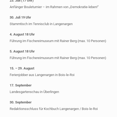
23. Juli (17 Uhr)
Anfänger Bouleturnier – im Rahmen von „Demokratie-leben!“
30. Juli 19 Uhr
Stammtisch im Tennisclub in Langenargen
4. August 18 Uhr
Führung im Fischereimuseum mit Rainer Berg (max. 10 Personen)
5. August 18 Uhr
Führung im Fischereimuseum mit Rainer Berg (max. 10 Personen)
15. – 29. August
Ferienjobber aus Langenargen in Bois-le-Roi
17. September
Landesgartenschau in Überlingen
30. September
Redaktionsschluss für Kochbuch Langenargen / Bois-le-Roi