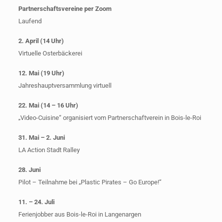
Partnerschaftsvereine per Zoom
Laufend
2. April (14 Uhr)
Virtuelle Osterbäckerei
12. Mai (19 Uhr)
Jahreshauptversammlung virtuell
22. Mai (14 – 16 Uhr)
„Video-Cuisine“ organisiert vom Partnerschaftverein in Bois-le-Roi
31. Mai – 2. Juni
LA Action Stadt Ralley
28. Juni
Pilot – Teilnahme bei „Plastic Pirates – Go Europe!“
11. – 24. Juli
Ferienjobber aus Bois-le-Roi in Langenargen