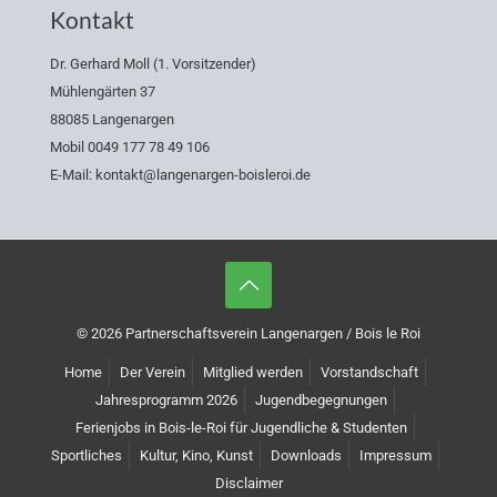
Kontakt
Dr. Gerhard Moll (1. Vorsitzender)
Mühlengärten 37
88085 Langenargen
Mobil 0049 177 78 49 106
E-Mail: kontakt@langenargen-boisleroi.de
© 2026 Partnerschaftsverein Langenargen / Bois le Roi
Home
Der Verein
Mitglied werden
Vorstandschaft
Jahresprogramm 2026
Jugendbegegnungen
Ferienjobs in Bois-le-Roi für Jugendliche & Studenten
Sportliches
Kultur, Kino, Kunst
Downloads
Impressum
Disclaimer