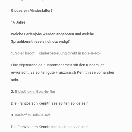
Gibt es ein Mindestalter?
16 Jahre
Welche Ferienjobs werden angeboten und welche
Sprachkenntnisse sind notwendig?
1.
Soleil bacot – Kinderbetreuung direkt in Bois-le-Roi
Eine eigenständige Zusammenarbeit mit den Kindern ist
erwünscht. Es sollten gute Französisch Kenntnisse vorhanden
sein.
2.
Bibliothek in Bois-le-Roi
Die Französisch Kenntnisse sollten solide sein.
3.
Bauhof in Bois-le-Roi
Die Französisch Kenntnisse sollten solide sein.