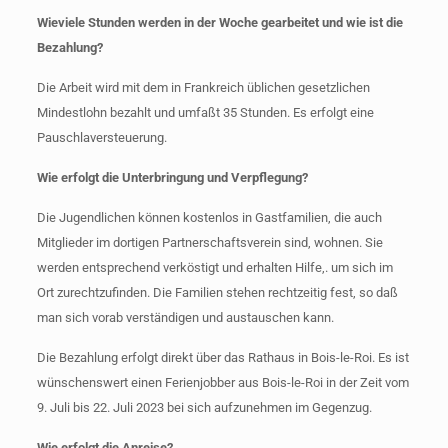
Wieviele Stunden werden in der Woche gearbeitet und wie ist die
Bezahlung?
Die Arbeit wird mit dem in Frankreich üblichen gesetzlichen
Mindestlohn bezahlt und umfaßt 35 Stunden. Es erfolgt eine
Pauschlaversteuerung.
Wie erfolgt die Unterbringung und Verpflegung?
Die Jugendlichen können kostenlos in Gastfamilien, die auch
Mitglieder im dortigen Partnerschaftsverein sind, wohnen. Sie
werden entsprechend verköstigt und erhalten Hilfe,. um sich im
Ort zurechtzufinden. Die Familien stehen rechtzeitig fest, so daß
man sich vorab verständigen und austauschen kann.
Die Bezahlung erfolgt direkt über das Rathaus in Bois-le-Roi. Es ist
wünschenswert einen Ferienjobber aus Bois-le-Roi in der Zeit vom
9. Juli bis 22. Juli 2023 bei sich aufzunehmen im Gegenzug.
Wie erfolgt die Anreise?